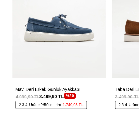
Mavi Deri Erkek Günlük Ayakkabı
Taba Deri E
%30
3.499,90 TL
4.999,90 TL
3.499,90 TL
2.3.4. Ürüne %50 İndirim:
1.749,95 TL
2.3.4. Ürün