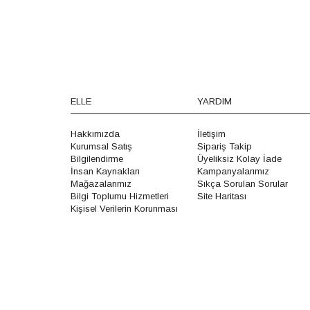
ELLE
YARDIM
Hakkımızda
İletişim
Kurumsal Satış
Sipariş Takip
Bilgilendirme
Üyeliksiz Kolay İade
İnsan Kaynakları
Kampanyalarımız
Mağazalarımız
Sıkça Sorulan Sorular
Bilgi Toplumu Hizmetleri
Site Haritası
Kişisel Verilerin Korunması