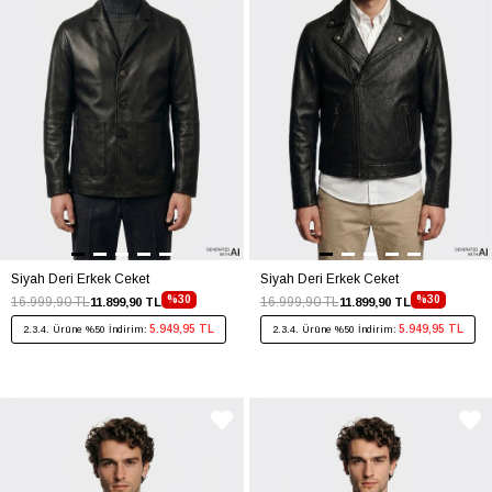
Siyah Deri Erkek Ceket
Siyah Deri Erkek Ceket
%30
%30
16.999,90 TL
16.999,90 TL
11.899,90 TL
11.899,90 TL
5.949,95 TL
5.949,95 TL
2.3.4. Ürüne %50 İndirim:
2.3.4. Ürüne %50 İndirim: