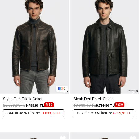
1
Siyah Deri Erkek Ceket
Siyah Deri Erkek Ceket
%30
%30
13.999,90 TL
13.999,90 TL
9.799,90 TL
9.799,90 TL
4.899,95 TL
4.899,95 TL
2.3.4. Ürüne %50 İndirim:
2.3.4. Ürüne %50 İndirim: