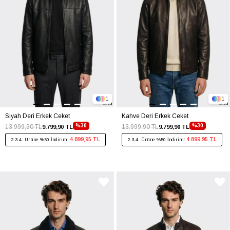
1
1
Siyah Deri Erkek Ceket
Kahve Deri Erkek Ceket
%30
%30
13.999,90 TL
13.999,90 TL
9.799,90 TL
9.799,90 TL
4.899,95 TL
4.899,95 TL
2.3.4. Ürüne %50 İndirim:
2.3.4. Ürüne %50 İndirim: