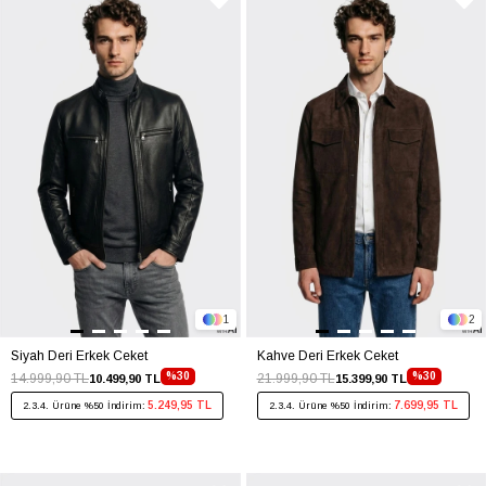
1
2
Siyah Deri Erkek Ceket
Kahve Deri Erkek Ceket
%30
%30
14.999,90 TL
21.999,90 TL
10.499,90 TL
15.399,90 TL
5.249,95 TL
7.699,95 TL
2.3.4. Ürüne %50 İndirim:
2.3.4. Ürüne %50 İndirim: