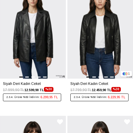
1
Siyah Deri Kadın Ceket
Siyah Deri Kadın Ceket
%30
%30
17.999,90 TL
17.799,90 TL
12.599,90 TL
12.459,90 TL
6.299,95 TL
6.229,95 TL
2.3.4. Ürüne %50 İndirim:
2.3.4. Ürüne %50 İndirim: