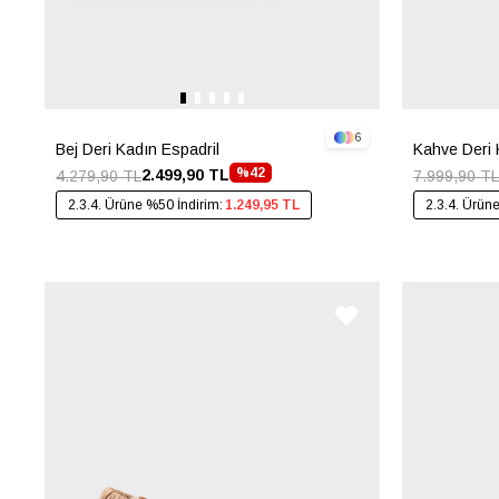
6
Bej Deri Kadın Espadril
Kahve Deri 
%42
2.499,90 TL
4.279,90 TL
7.999,90 TL
2.3.4. Ürüne %50 İndirim:
1.249,95 TL
2.3.4. Ürün