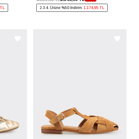
 TL
2.3.4. Ürüne %50 İndirim:
1.174,95 TL