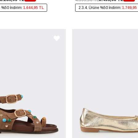
e %50 İndirim:
1.644,95 TL
2.3.4. Ürüne %50 İndirim:
1.749,95