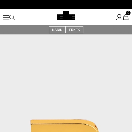
Büyük Yaz İndirimi Başladı!
Kargo Ücretsiz!
0
KADIN
ERKEK