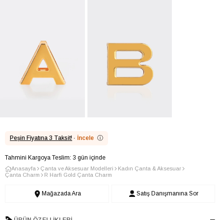
Peşin Fiyatına 3 Taksit!
·
İncele
ⓘ
Tahmini Kargoya Teslim: 3 gün içinde
Anasayfa
Çanta ve Aksesuar Modelleri
Kadın Çanta & Aksesuar
Çanta Charm
R Harfi Gold Çanta Charm
Mağazada Ara
Satış Danışmanına Sor
ÜRÜN ÖZELLIKLERI