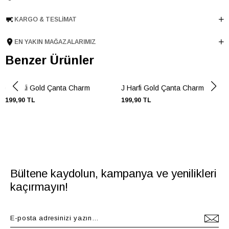
KARGO & TESLIMAT
EN YAKIN MAĞAZALARIMIZ
Benzer Ürünler
G Harfi Gold Çanta Charm
J Harfi Gold Çanta Charm
199,90 TL
199,90 TL
Bültene kaydolun, kampanya ve yenilikleri
kaçırmayın!