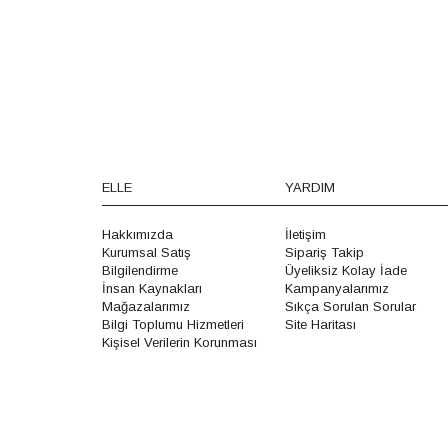
ELLE
YARDIM
Hakkımızda
İletişim
Kurumsal Satış
Sipariş Takip
Bilgilendirme
Üyeliksiz Kolay İade
İnsan Kaynakları
Kampanyalarımız
Mağazalarımız
Sıkça Sorulan Sorular
Bilgi Toplumu Hizmetleri
Site Haritası
Kişisel Verilerin Korunması