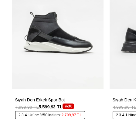
Siyah Deri Erkek Spor Bot
Siyah Deri 
%30
5.599,93 TL
7.999,90 TL
4.999,90 TL
2.3.4. Ürüne %50 İndirim:
2.799,97 TL
2.3.4. Ürün