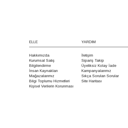
ELLE
YARDIM
Hakkımızda
İletişim
Kurumsal Satış
Sipariş Takip
Bilgilendirme
Üyeliksiz Kolay İade
İnsan Kaynakları
Kampanyalarımız
Mağazalarımız
Sıkça Sorulan Sorular
Bilgi Toplumu Hizmetleri
Site Haritası
Kişisel Verilerin Korunması