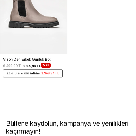
Vizon Deri Erkek Günlük Bot
%40
6.499,90 TL
3.899,94 TL
1.949,97 TL
2.3.4. Ürüne %50 İndirim:
Bültene kaydolun, kampanya ve yenilikleri
kaçırmayın!