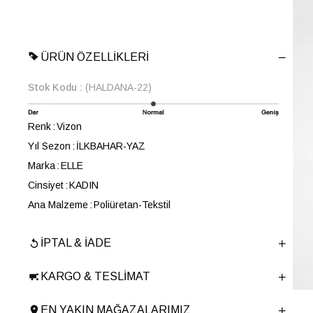
ÜRÜN ÖZELLIKLERI
Stok Kodu
(HALDANA-22)
Renk
Vizon
Yıl Sezon
İLKBAHAR-YAZ
Marka
ELLE
Cinsiyet
KADIN
Ana Malzeme
Poliüretan-Tekstil
Astar Malzemesi
Tekstil
İPTAL & İADE
Topuk Boyu
3 cm
Taban Malzemesi
TERMO
KARGO & TESLIMAT
Ürün Cinsi
Retro
Taban Yüksekliği
3 cm
EN YAKIN MAĞAZALARIMIZ