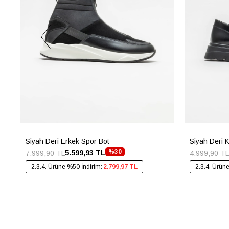
Siyah Deri Erkek Spor Bot
Siyah Deri 
%30
5.599,93 TL
7.999,90 TL
4.999,90 TL
2.3.4. Ürüne %50 İndirim:
2.799,97 TL
2.3.4. Ürün