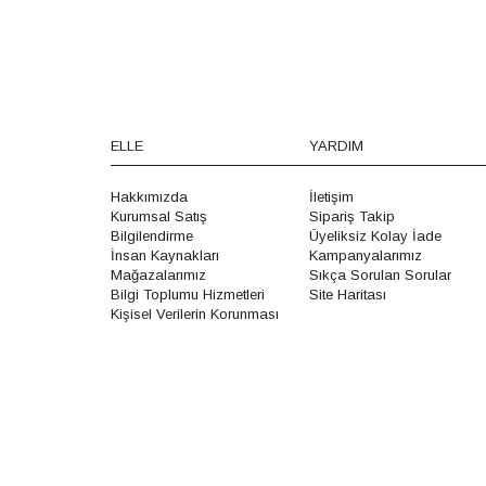
ELLE
YARDIM
Hakkımızda
İletişim
Kurumsal Satış
Sipariş Takip
Bilgilendirme
Üyeliksiz Kolay İade
İnsan Kaynakları
Kampanyalarımız
Mağazalarımız
Sıkça Sorulan Sorular
Bilgi Toplumu Hizmetleri
Site Haritası
Kişisel Verilerin Korunması