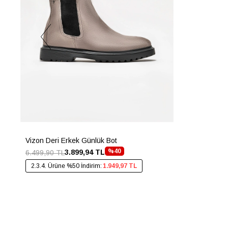
Vizon Deri Erkek Günlük Bot
%40
3.899,94 TL
6.499,90 TL
2.3.4. Ürüne %50 İndirim:
1.949,97 TL