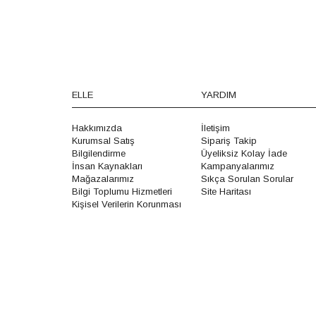
ELLE
YARDIM
Hakkımızda
İletişim
Kurumsal Satış
Sipariş Takip
Bilgilendirme
Üyeliksiz Kolay İade
İnsan Kaynakları
Kampanyalarımız
Mağazalarımız
Sıkça Sorulan Sorular
Bilgi Toplumu Hizmetleri
Site Haritası
Kişisel Verilerin Korunması