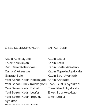
ÖZEL KOLEKSİYONLAR
EN POPÜLER
Kadın Koleksiyonu
Kadın Babet
Erkek Koleksiyonu
Kadın Terlik
Deri Ceket Koleksiyonu
Kadın Loafer Ayakkabı
Çanta & Aksesuar
Kadın Topuklu Ayakkabı
Garage Sale
Kadın Spor Ayakkabı
Yeni Sezon Kadın Koleksiyonu
Kadın Sandalet
Yeni Sezon Erkek Koleksiyonu
Erkek Günlük Ayakkabı
Yeni Sezon Kadın Babet
Erkek Klasik Ayakkabı
Yeni Sezon Kadın Loafer
Erkek Spor Ayakkabı
Yeni Sezon Kadın Topuklu
Erkek Loafer
Ayakkabı