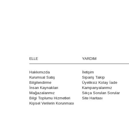
ELLE
YARDIM
Hakkımızda
İletişim
Kurumsal Satış
Sipariş Takip
Bilgilendirme
Üyeliksiz Kolay İade
İnsan Kaynakları
Kampanyalarımız
Mağazalarımız
Sıkça Sorulan Sorular
Bilgi Toplumu Hizmetleri
Site Haritası
Kişisel Verilerin Korunması