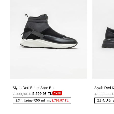
Siyah Deri Erkek Spor Bot
Siyah Deri 
%30
5.599,93 TL
7.999,90 TL
4.999,90 TL
2.3.4. Ürüne %50 İndirim:
2.799,97 TL
2.3.4. Ürün