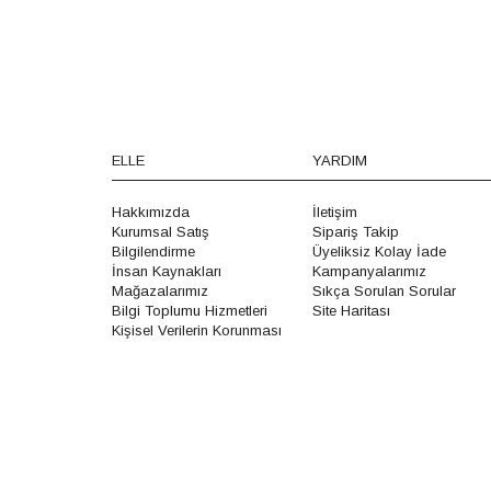
ELLE
YARDIM
Hakkımızda
İletişim
Kurumsal Satış
Sipariş Takip
Bilgilendirme
Üyeliksiz Kolay İade
İnsan Kaynakları
Kampanyalarımız
Mağazalarımız
Sıkça Sorulan Sorular
Bilgi Toplumu Hizmetleri
Site Haritası
Kişisel Verilerin Korunması