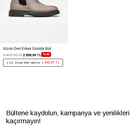
Vizon Deri Erkek Günlük Bot
%40
6.499,90 TL
3.899,94 TL
1.949,97 TL
2.3.4. Ürüne %50 İndirim:
Bültene kaydolun, kampanya ve yenilikleri
kaçırmayın!