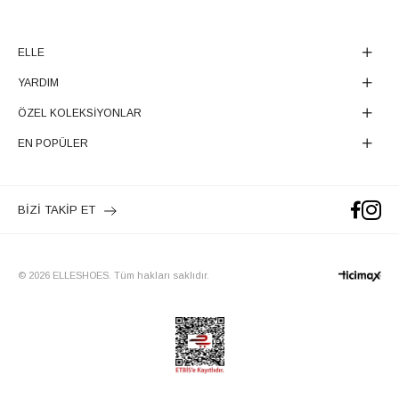
ELLE
YARDIM
ÖZEL KOLEKSİYONLAR
EN POPÜLER
BİZİ TAKİP ET
© 2026 ELLESHOES. Tüm hakları saklıdır.