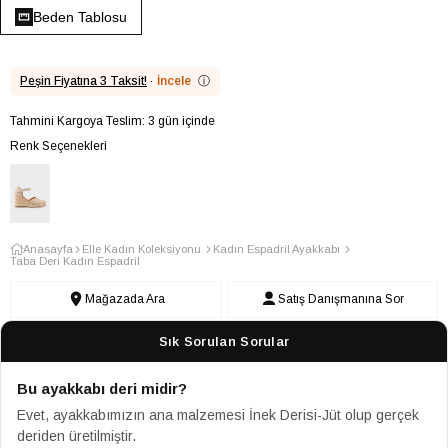
Beden Tablosu
Peşin Fiyatına 3 Taksit!
·
İncele
ⓘ
Tahmini Kargoya Teslim: 3 gün içinde
Renk Seçenekleri
Anasayfa
Elle Kadın Koleksiyonu
Kadın Espadril Ayakkabı
Taba Deri Kadın Espadril
Mağazada Ara
Satış Danışmanına Sor
Sık Sorulan Sorular
Bu ayakkabı deri midir?
Evet, ayakkabımızın ana malzemesi İnek Derisi-Jüt olup gerçek
deriden üretilmiştir.