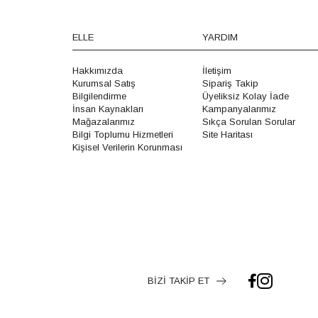
ELLE
YARDIM
Hakkımızda
İletişim
Kurumsal Satış
Sipariş Takip
Bilgilendirme
Üyeliksiz Kolay İade
İnsan Kaynakları
Kampanyalarımız
Mağazalarımız
Sıkça Sorulan Sorular
Bilgi Toplumu Hizmetleri
Site Haritası
Kişisel Verilerin Korunması
BİZİ TAKİP ET