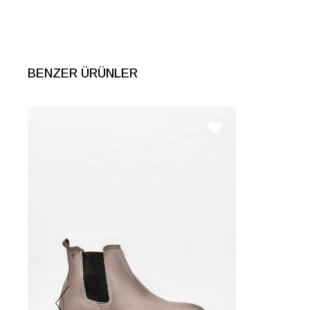
BENZER ÜRÜNLER