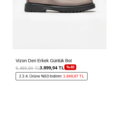
Vizon Deri Erkek Günlük Bot
%40
3.899,94 TL
6.499,90 TL
2.3.4. Ürüne %50 İndirim:
1.949,97 TL