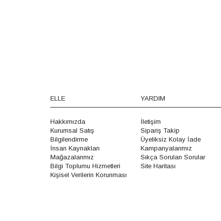
ELLE
YARDIM
Hakkımızda
İletişim
Kurumsal Satış
Sipariş Takip
Bilgilendirme
Üyeliksiz Kolay İade
İnsan Kaynakları
Kampanyalarımız
Mağazalarımız
Sıkça Sorulan Sorular
Bilgi Toplumu Hizmetleri
Site Haritası
Kişisel Verilerin Korunması