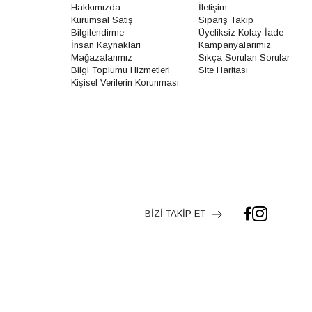
Hakkımızda
İletişim
Kurumsal Satış
Sipariş Takip
Bilgilendirme
Üyeliksiz Kolay İade
İnsan Kaynakları
Kampanyalarımız
Mağazalarımız
Sıkça Sorulan Sorular
Bilgi Toplumu Hizmetleri
Site Haritası
Kişisel Verilerin Korunması
BİZİ TAKİP ET