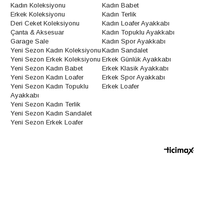
Kadın Koleksiyonu
Kadın Babet
Erkek Koleksiyonu
Kadın Terlik
Deri Ceket Koleksiyonu
Kadın Loafer Ayakkabı
Çanta & Aksesuar
Kadın Topuklu Ayakkabı
Garage Sale
Kadın Spor Ayakkabı
Yeni Sezon Kadın Koleksiyonu
Kadın Sandalet
Yeni Sezon Erkek Koleksiyonu
Erkek Günlük Ayakkabı
Yeni Sezon Kadın Babet
Erkek Klasik Ayakkabı
Yeni Sezon Kadın Loafer
Erkek Spor Ayakkabı
Yeni Sezon Kadın Topuklu
Erkek Loafer
Ayakkabı
Yeni Sezon Kadın Terlik
Yeni Sezon Kadın Sandalet
Yeni Sezon Erkek Loafer