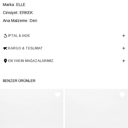
Marka
ELLE
Cinsiyet
ERKEK
Ana Malzeme
Deri
Astar Malzemesi
Tekstil
İPTAL & İADE
Topuk Boyu
3.5 cm
Taban Malzemesi
EVA
KARGO & TESLIMAT
Ürün Cinsi
Günlük
Taban Yüksekliği
2 cm
EN YAKIN MAĞAZALARIMIZ
Menşei
TURKIYE
Ürün Grubu
BOT
BENZER ÜRÜNLER
İnternet Kategorisi
Günlük Ayakkabı