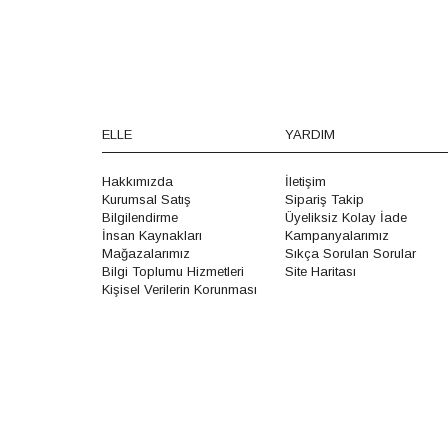
ELLE
YARDIM
Hakkımızda
İletişim
Kurumsal Satış
Sipariş Takip
Bilgilendirme
Üyeliksiz Kolay İade
İnsan Kaynakları
Kampanyalarımız
Mağazalarımız
Sıkça Sorulan Sorular
Bilgi Toplumu Hizmetleri
Site Haritası
Kişisel Verilerin Korunması