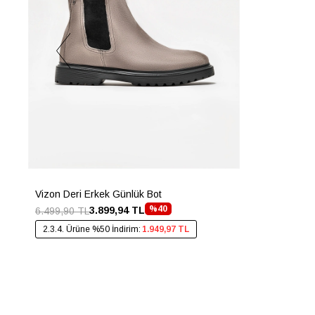
Vizon Deri Erkek Günlük Bot
%40
3.899,94 TL
6.499,90 TL
2.3.4. Ürüne %50 İndirim:
1.949,97 TL