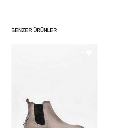
İnternet Kategorisi
Omuz Çantası
BENZER ÜRÜNLER