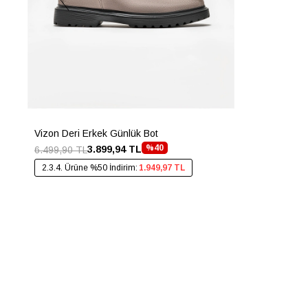
Vizon Deri Erkek Günlük Bot
%40
3.899,94 TL
6.499,90 TL
2.3.4. Ürüne %50 İndirim:
1.949,97 TL