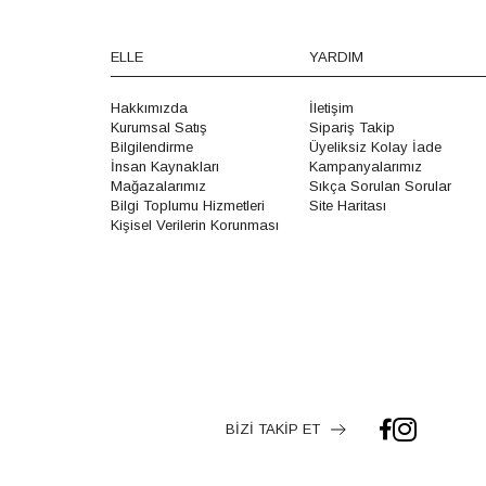
ELLE
YARDIM
Hakkımızda
İletişim
Kurumsal Satış
Sipariş Takip
Bilgilendirme
Üyeliksiz Kolay İade
İnsan Kaynakları
Kampanyalarımız
Mağazalarımız
Sıkça Sorulan Sorular
Bilgi Toplumu Hizmetleri
Site Haritası
Kişisel Verilerin Korunması
BİZİ TAKİP ET