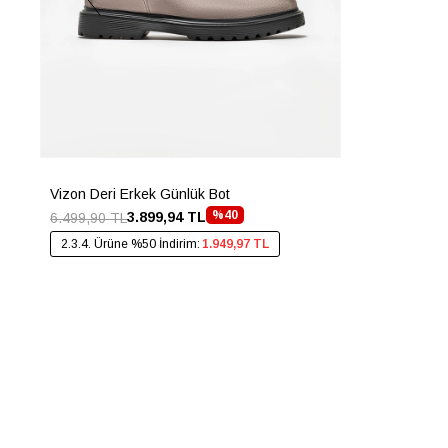
Vizon Deri Erkek Günlük Bot
%40
3.899,94 TL
6.499,90 TL
2.3.4. Ürüne %50 İndirim:
1.949,97 TL