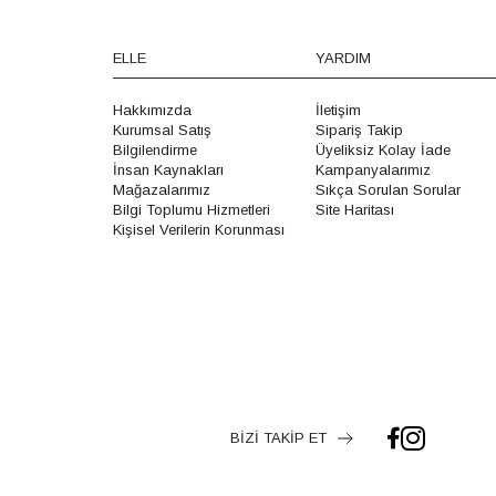
ELLE
YARDIM
Hakkımızda
İletişim
Kurumsal Satış
Sipariş Takip
Bilgilendirme
Üyeliksiz Kolay İade
İnsan Kaynakları
Kampanyalarımız
Mağazalarımız
Sıkça Sorulan Sorular
Bilgi Toplumu Hizmetleri
Site Haritası
Kişisel Verilerin Korunması
BİZİ TAKİP ET