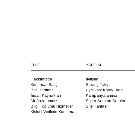
ELLE
YARDIM
Hakkımızda
İletişim
Kurumsal Satış
Sipariş Takip
Bilgilendirme
Üyeliksiz Kolay İade
İnsan Kaynakları
Kampanyalarımız
Mağazalarımız
Sıkça Sorulan Sorular
Bilgi Toplumu Hizmetleri
Site Haritası
Kişisel Verilerin Korunması