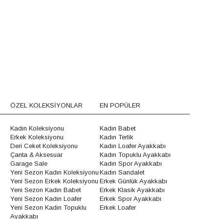
ÖZEL KOLEKSİYONLAR
EN POPÜLER
Kadın Koleksiyonu
Kadın Babet
Erkek Koleksiyonu
Kadın Terlik
Deri Ceket Koleksiyonu
Kadın Loafer Ayakkabı
Çanta & Aksesuar
Kadın Topuklu Ayakkabı
Garage Sale
Kadın Spor Ayakkabı
Yeni Sezon Kadın Koleksiyonu
Kadın Sandalet
Yeni Sezon Erkek Koleksiyonu
Erkek Günlük Ayakkabı
Yeni Sezon Kadın Babet
Erkek Klasik Ayakkabı
Yeni Sezon Kadın Loafer
Erkek Spor Ayakkabı
Yeni Sezon Kadın Topuklu
Erkek Loafer
Ayakkabı