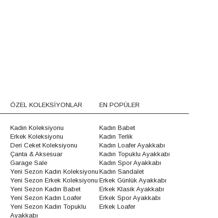
ÖZEL KOLEKSİYONLAR
EN POPÜLER
Kadın Koleksiyonu
Kadın Babet
Erkek Koleksiyonu
Kadın Terlik
Deri Ceket Koleksiyonu
Kadın Loafer Ayakkabı
Çanta & Aksesuar
Kadın Topuklu Ayakkabı
Garage Sale
Kadın Spor Ayakkabı
Yeni Sezon Kadın Koleksiyonu
Kadın Sandalet
Yeni Sezon Erkek Koleksiyonu
Erkek Günlük Ayakkabı
Yeni Sezon Kadın Babet
Erkek Klasik Ayakkabı
Yeni Sezon Kadın Loafer
Erkek Spor Ayakkabı
Yeni Sezon Kadın Topuklu
Erkek Loafer
Ayakkabı