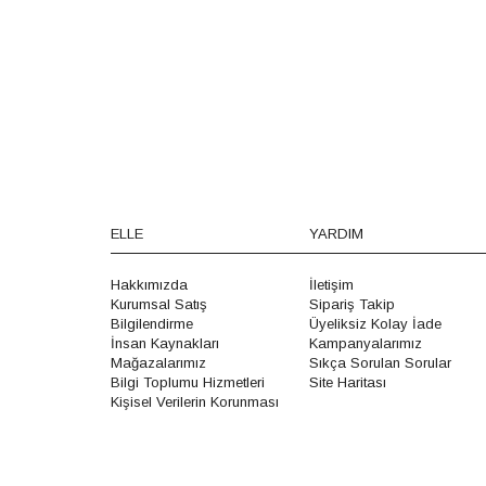
ELLE
YARDIM
Hakkımızda
İletişim
Kurumsal Satış
Sipariş Takip
Bilgilendirme
Üyeliksiz Kolay İade
İnsan Kaynakları
Kampanyalarımız
Mağazalarımız
Sıkça Sorulan Sorular
Bilgi Toplumu Hizmetleri
Site Haritası
Kişisel Verilerin Korunması