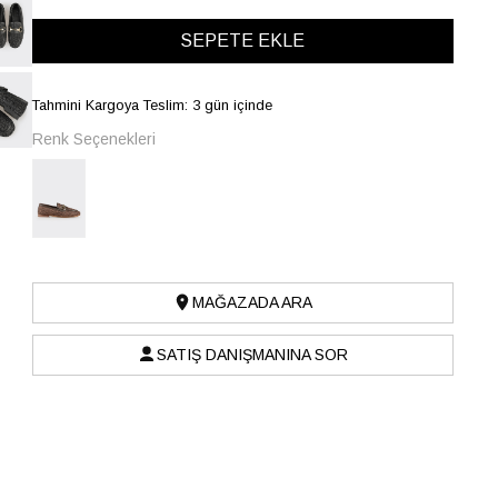
Tahmini Kargoya Teslim: 3 gün içinde
Renk Seçenekleri
MAĞAZADA ARA
SATIŞ DANIŞMANINA SOR