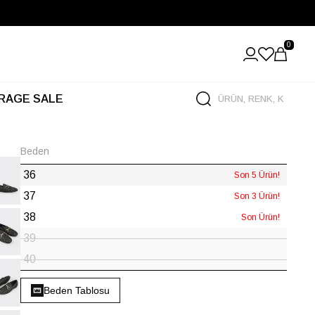
0
RAGE SALE
Beden
36
Son 5 Ürün!
37
Son 3 Ürün!
38
Son Ürün!
39
40
Beden Tablosu