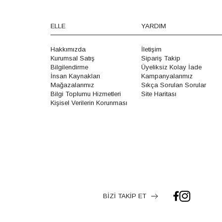
ELLE
YARDIM
Hakkımızda
İletişim
Kurumsal Satış
Sipariş Takip
Bilgilendirme
Üyeliksiz Kolay İade
İnsan Kaynakları
Kampanyalarımız
Mağazalarımız
Sıkça Sorulan Sorular
Bilgi Toplumu Hizmetleri
Site Haritası
Kişisel Verilerin Korunması
BİZİ TAKİP ET