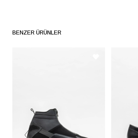
İnternet Kategorisi
El Çantası
BENZER ÜRÜNLER