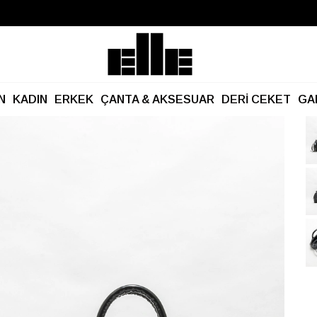
Büyük Yaz İndirimi Başladı!
Kargo Ücretsiz!
N
KADIN
ERKEK
ÇANTA & AKSESUAR
DERİ CEKET
GA