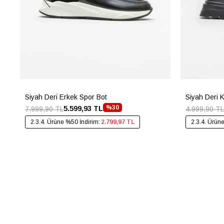
Siyah Deri Erkek Spor Bot
Siyah Deri 
%30
5.599,93 TL
7.999,90 TL
4.999,90 TL
2.3.4. Ürüne %50 İndirim:
2.799,97 TL
2.3.4. Ürün