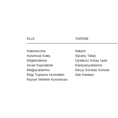
ELLE
YARDIM
Hakkımızda
İletişim
Kurumsal Satış
Sipariş Takip
Bilgilendirme
Üyeliksiz Kolay İade
İnsan Kaynakları
Kampanyalarımız
Mağazalarımız
Sıkça Sorulan Sorular
Bilgi Toplumu Hizmetleri
Site Haritası
Kişisel Verilerin Korunması