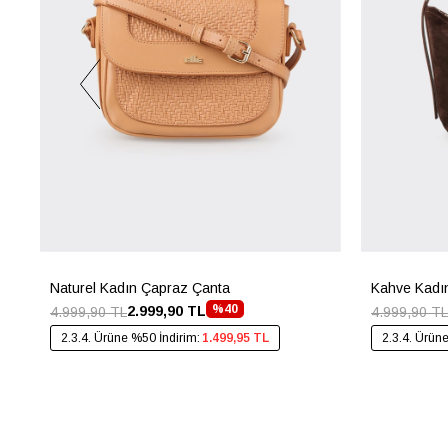
Naturel Kadın Çapraz Çanta
Kahve Kadı
%40
2.999,90 TL
4.999,90 TL
4.999,90 TL
2.3.4. Ürüne %50 İndirim:
1.499,95 TL
2.3.4. Ürün