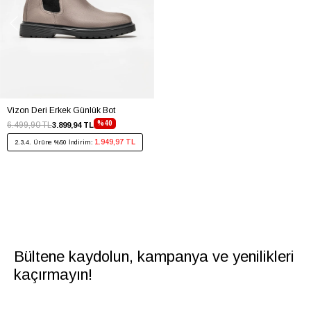
Vizon Deri Erkek Günlük Bot
%40
6.499,90 TL
3.899,94 TL
1.949,97 TL
2.3.4. Ürüne %50 İndirim:
Bültene kaydolun, kampanya ve yenilikleri
kaçırmayın!