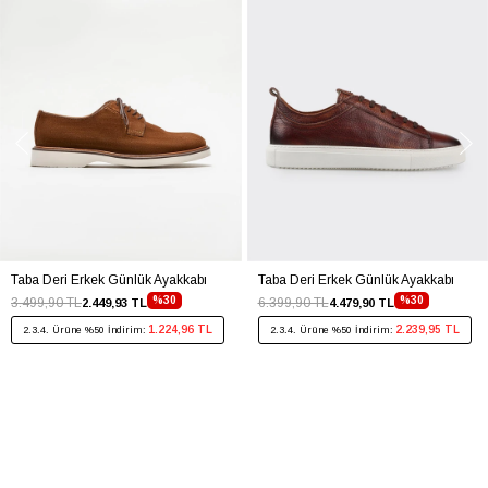
Taba Deri Erkek Günlük Ayakkabı
Taba Deri Erkek Günlük Ayakkabı
%30
%30
3.499,90 TL
6.399,90 TL
2.449,93 TL
4.479,90 TL
1.224,96 TL
2.239,95 TL
2.3.4. Ürüne %50 İndirim:
2.3.4. Ürüne %50 İndirim: