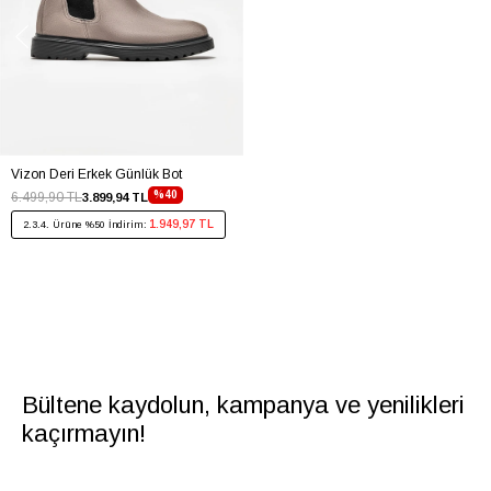
Vizon Deri Erkek Günlük Bot
%40
6.499,90 TL
3.899,94 TL
1.949,97 TL
2.3.4. Ürüne %50 İndirim:
Bültene kaydolun, kampanya ve yenilikleri
kaçırmayın!