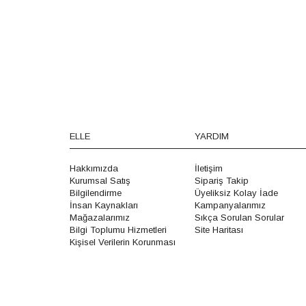
ELLE
YARDIM
Hakkımızda
İletişim
Kurumsal Satış
Sipariş Takip
Bilgilendirme
Üyeliksiz Kolay İade
İnsan Kaynakları
Kampanyalarımız
Mağazalarımız
Sıkça Sorulan Sorular
Bilgi Toplumu Hizmetleri
Site Haritası
Kişisel Verilerin Korunması