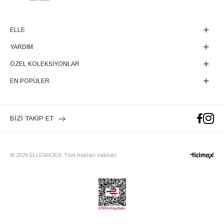
ELLE
YARDIM
ÖZEL KOLEKSİYONLAR
EN POPÜLER
BİZİ TAKİP ET
© 2026 ELLESHOES. Tüm hakları saklıdır.