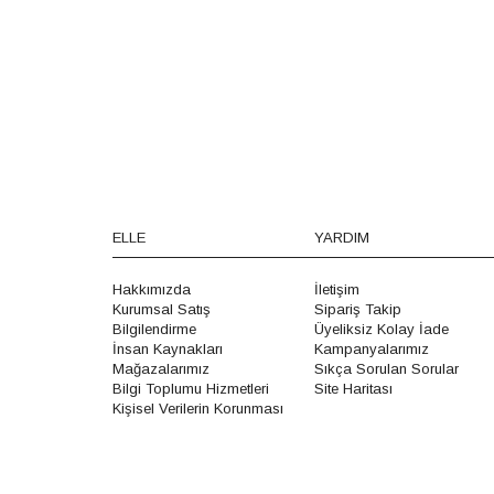
ELLE
YARDIM
Hakkımızda
İletişim
Kurumsal Satış
Sipariş Takip
Bilgilendirme
Üyeliksiz Kolay İade
İnsan Kaynakları
Kampanyalarımız
Mağazalarımız
Sıkça Sorulan Sorular
Bilgi Toplumu Hizmetleri
Site Haritası
Kişisel Verilerin Korunması