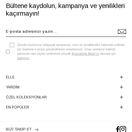
Bültene kaydolun, kampanya ve yenilikleri
kaçırmayın!
Gönder butonuna tıklayarak kampanya, ürün ve yeniliklerden haberdar edilmek
için tarafıma e-posta gönderilmesini onaylıyorum. Onay vermeniz halinde
işlenecek olan kişisel verilerinize yönelik
Aydınlatma Metni'ni
okumak için
tıklayınız
.
ELLE
YARDIM
ÖZEL KOLEKSİYONLAR
EN POPÜLER
BİZİ TAKİP ET