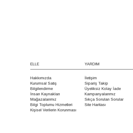
ELLE
YARDIM
Hakkımızda
İletişim
Kurumsal Satış
Sipariş Takip
Bilgilendirme
Üyeliksiz Kolay İade
İnsan Kaynakları
Kampanyalarımız
Mağazalarımız
Sıkça Sorulan Sorular
Bilgi Toplumu Hizmetleri
Site Haritası
Kişisel Verilerin Korunması