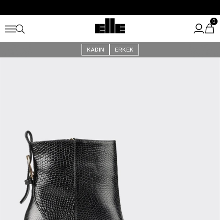
Büyük Yaz İndirimi Başladı!
Kargo Ücretsiz!
0
KADIN
ERKEK