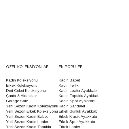
ÖZEL KOLEKSİYONLAR
EN POPÜLER
Kadın Koleksiyonu
Kadın Babet
Erkek Koleksiyonu
Kadın Terlik
Deri Ceket Koleksiyonu
Kadın Loafer Ayakkabı
Çanta & Aksesuar
Kadın Topuklu Ayakkabı
Garage Sale
Kadın Spor Ayakkabı
Yeni Sezon Kadın Koleksiyonu
Kadın Sandalet
Yeni Sezon Erkek Koleksiyonu
Erkek Günlük Ayakkabı
Yeni Sezon Kadın Babet
Erkek Klasik Ayakkabı
Yeni Sezon Kadın Loafer
Erkek Spor Ayakkabı
Yeni Sezon Kadın Topuklu
Erkek Loafer