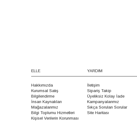
ELLE
YARDIM
Hakkımızda
İletişim
Kurumsal Satış
Sipariş Takip
Bilgilendirme
Üyeliksiz Kolay İade
İnsan Kaynakları
Kampanyalarımız
Mağazalarımız
Sıkça Sorulan Sorular
Bilgi Toplumu Hizmetleri
Site Haritası
Kişisel Verilerin Korunması