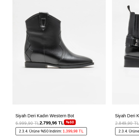
Siyah Deri Kadın Western Bot
Siyah Deri 
%60
2.799,96 TL
6.999,90 TL
2.849,90 TL
2.3.4. Ürüne %50 İndirim:
1.399,98 TL
2.3.4. Ürün