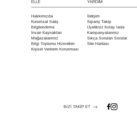
ELLE
YARDIM
Hakkımızda
İletişim
Kurumsal Satış
Sipariş Takip
Bilgilendirme
Üyeliksiz Kolay İade
İnsan Kaynakları
Kampanyalarımız
Mağazalarımız
Sıkça Sorulan Sorular
Bilgi Toplumu Hizmetleri
Site Haritası
Kişisel Verilerin Korunması
BİZİ TAKİP ET