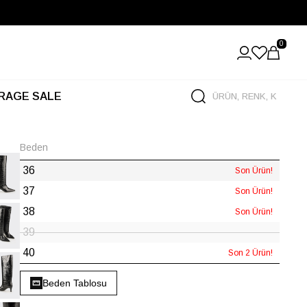
0
RAGE SALE
Beden
36
Son Ürün!
37
Son Ürün!
38
Son Ürün!
39
40
Son 2 Ürün!
Beden Tablosu