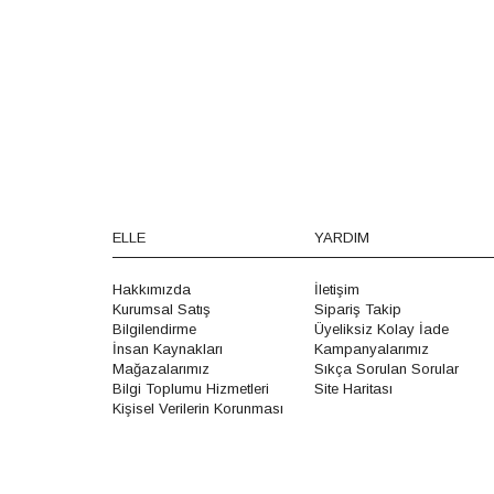
ELLE
YARDIM
Hakkımızda
İletişim
Kurumsal Satış
Sipariş Takip
Bilgilendirme
Üyeliksiz Kolay İade
İnsan Kaynakları
Kampanyalarımız
Mağazalarımız
Sıkça Sorulan Sorular
Bilgi Toplumu Hizmetleri
Site Haritası
Kişisel Verilerin Korunması