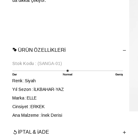
da dikkat çekiyor.
ÜRÜN ÖZELLIKLERI
Stok Kodu
(SANGA-01)
Renk
Siyah
Yıl Sezon
İLKBAHAR-YAZ
Marka
ELLE
Cinsiyet
ERKEK
Ana Malzeme
İnek Derisi
Astar Malzemesi
İnek Derisi
İPTAL & İADE
Topuk Boyu
3 cm