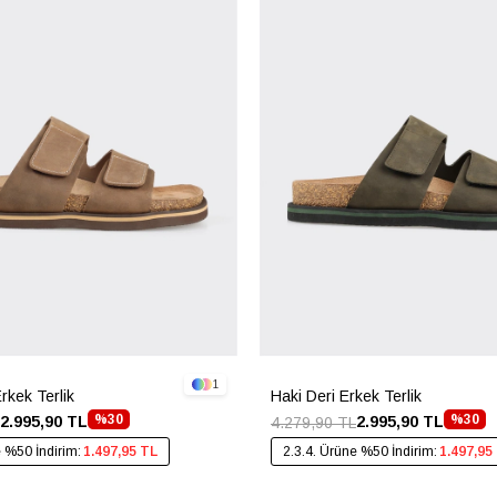
1
rkek Terlik
Haki Deri Erkek Terlik
%30
%30
2.995,90 TL
2.995,90 TL
4.279,90 TL
e %50 İndirim:
1.497,95 TL
2.3.4. Ürüne %50 İndirim:
1.497,95