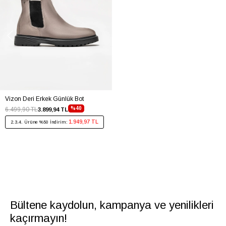
Vizon Deri Erkek Günlük Bot
%40
6.499,90 TL
3.899,94 TL
1.949,97 TL
2.3.4. Ürüne %50 İndirim:
Bültene kaydolun, kampanya ve yenilikleri
kaçırmayın!