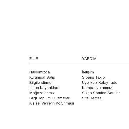
ELLE
YARDIM
Hakkımızda
İletişim
Kurumsal Satış
Sipariş Takip
Bilgilendirme
Üyeliksiz Kolay İade
İnsan Kaynakları
Kampanyalarımız
Mağazalarımız
Sıkça Sorulan Sorular
Bilgi Toplumu Hizmetleri
Site Haritası
Kişisel Verilerin Korunması