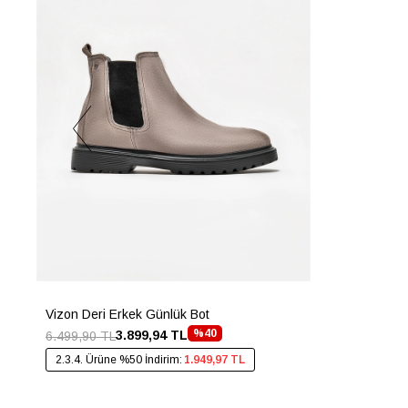
Vizon Deri Erkek Günlük Bot
%40
3.899,94 TL
6.499,90 TL
2.3.4. Ürüne %50 İndirim:
1.949,97 TL