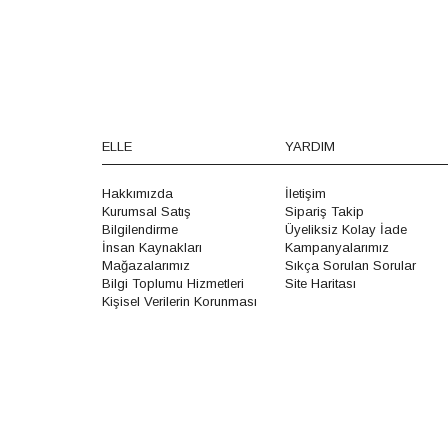
ELLE
YARDIM
Hakkımızda
İletişim
Kurumsal Satış
Sipariş Takip
Bilgilendirme
Üyeliksiz Kolay İade
İnsan Kaynakları
Kampanyalarımız
Mağazalarımız
Sıkça Sorulan Sorular
Bilgi Toplumu Hizmetleri
Site Haritası
Kişisel Verilerin Korunması