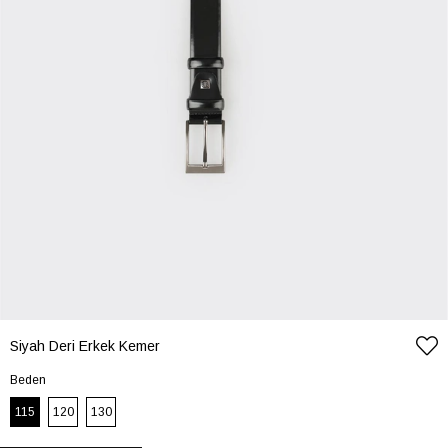
Siyah Deri Erkek Kemer
Beden
115
120
130