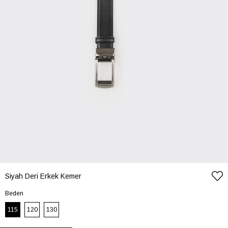
Siyah Deri Erkek Kemer
Beden
115
120
130