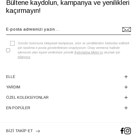
Bültene kaydolun, kampanya ve yenilikleri
kaçırmayın!
Gönder butonuna tıklayarak kampanya, ürün ve yeniliklerden haberdar edilmek
için tarafıma e-posta gönderilmesini onaylıyorum. Onay vermeniz halinde
işlenecek olan kişisel verilerinize yönelik
Aydınlatma Metni'ni
okumak için
tıklayınız
.
ELLE
YARDIM
ÖZEL KOLEKSİYONLAR
EN POPÜLER
BİZİ TAKİP ET