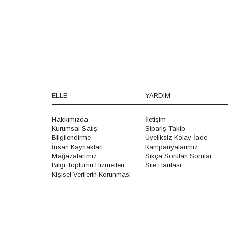
ELLE
YARDIM
Hakkımızda
İletişim
Kurumsal Satış
Sipariş Takip
Bilgilendirme
Üyeliksiz Kolay İade
İnsan Kaynakları
Kampanyalarımız
Mağazalarımız
Sıkça Sorulan Sorular
Bilgi Toplumu Hizmetleri
Site Haritası
Kişisel Verilerin Korunması