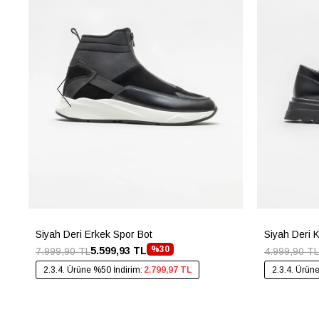
Siyah Deri Erkek Spor Bot
Siyah Deri 
%30
5.599,93 TL
7.999,90 TL
4.999,90 TL
2.3.4. Ürüne %50 İndirim:
2.799,97 TL
2.3.4. Ürün