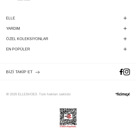
ELLE
YARDIM
ÖZEL KOLEKSİYONLAR
EN POPÜLER
BİZİ TAKİP ET
© 2026 ELLESHOES. Tüm hakları saklıdır.