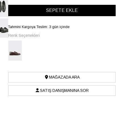
Tahmini Kargoya Teslim: 3 gün içinde
Renk Seçenekleri
MAĞAZADA ARA
SATIŞ DANIŞMANINA SOR