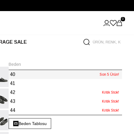
0
RAGE SALE
Beden
40
Son 5 Ürün!
41
42
Kritik Stok!
43
Kritik Stok!
44
Kritik Stok!
Beden Tablosu