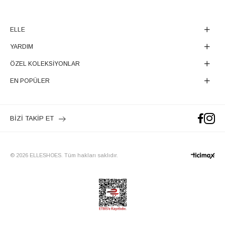
ELLE
YARDIM
ÖZEL KOLEKSİYONLAR
EN POPÜLER
BİZİ TAKİP ET
© 2026 ELLESHOES. Tüm hakları saklıdır.